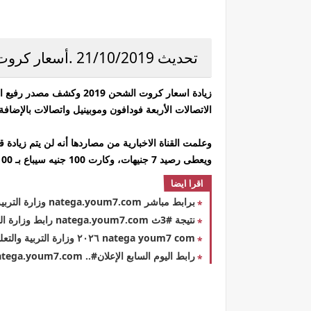
تحديث 21/10/2019 .أسعار كروت شحن المصرية للاتصالات :
الاتصالات الأربعة فودافون وموبينيل واتصالات بالإضافة إلى we الخاصة بالشركة المصرية لل
ويعطى رصيد 7 جنيهات، وكارت 100 جنيه سيباع بـ 100 جنيه ويعطى رصيد 70 جنيه.
اقرا ايضا
برابط مباشر natega.youm7.com وزارة التربية والتعليم نتيجة الثانوية العامة في مصر 2026 برقم الجلوس المدرسة الصف الثالث الثانوي
نتيجة #3ث natega.youm7.com رابط وزارة التربية والتعليم نتيجة الثانوية العامة في مصر 2026 برقم الجلوس المدرسة الصف الثالث الثانوي
natega youm7 com ٢٠٢٦ وزارة التربية والتعليم إصدار نتيجة الثانوية العامة 2026 في مصر بالإسم ورقم الجلوس نتيجة امتحانات الصف الثالث الثانوي بكافة فروعها في مصر والمحافظات
رابط اليوم السابع الإعلان#.. natega.youm7.com نتيجة الثانوية العامة في مصر 2026 برقم الجلوس وبالإسم موقع وزارة التربية والتعليم الصف الثالث الثانوي علمي وأدبي