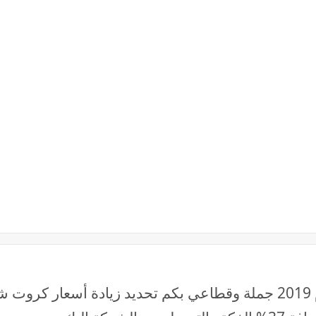
اسعار كروت الشحن في مصر اليوم 2019 جملة وقطاعي بكم تحديد زيادة