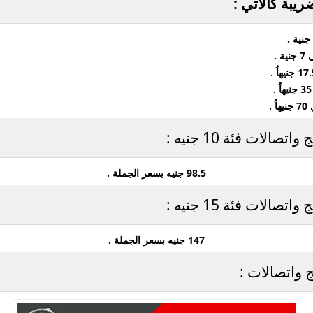
يبة كالآتي :
لات فئة 10 جنيه :
98.5
جنيه
بسعر الجملة .
لات فئة 15 جنيه :
147
جنيه
بسعر الجملة .
 واتصالات :