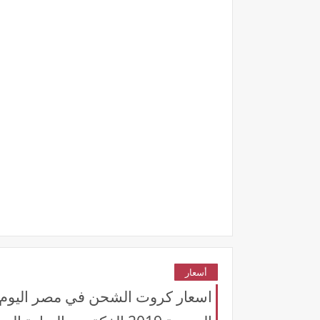
أسعار